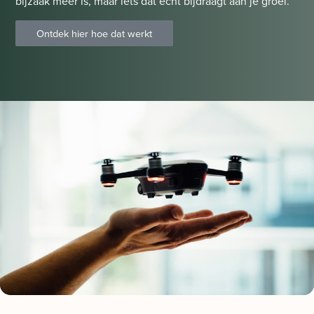
bijzaak meer is, maar iets dat echt bijdraagt aan je groei.
Ontdek hier hoe dat werkt