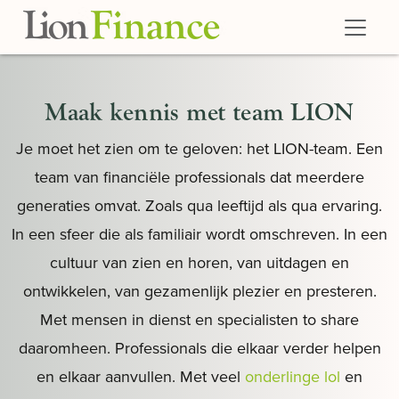
Skip to main content
Maak kennis met team LION
Je moet het zien om te geloven: het LION-team. Een
team van financiële professionals dat meerdere
generaties omvat. Zoals qua leeftijd als qua ervaring.
In een sfeer die als familiair wordt omschreven. In een
cultuur van zien en horen, van uitdagen en
ontwikkelen, van gezamenlijk plezier en presteren.
Met mensen in dienst en specialisten to share
daaromheen. Professionals die elkaar verder helpen
en elkaar aanvullen. Met veel
onderlinge lol
en