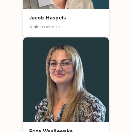
Jacob Haspels
Junior controller
Roza Wasilewska