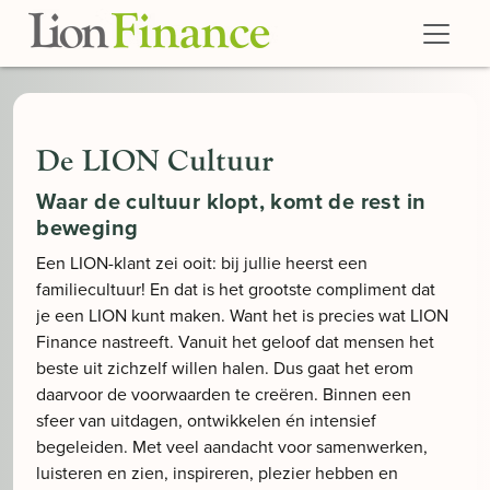
Skip to main content
De LION Cultuur
Waar de cultuur klopt, komt de rest in
beweging
Een LION-klant zei ooit: bij jullie heerst een
familiecultuur! En dat is het grootste compliment dat
je een LION kunt maken. Want het is precies wat LION
Finance nastreeft. Vanuit het geloof dat mensen het
beste uit zichzelf willen halen. Dus gaat het erom
daarvoor de voorwaarden te creëren. Binnen een
sfeer van uitdagen, ontwikkelen én intensief
begeleiden. Met veel aandacht voor samenwerken,
luisteren en zien, inspireren, plezier hebben en