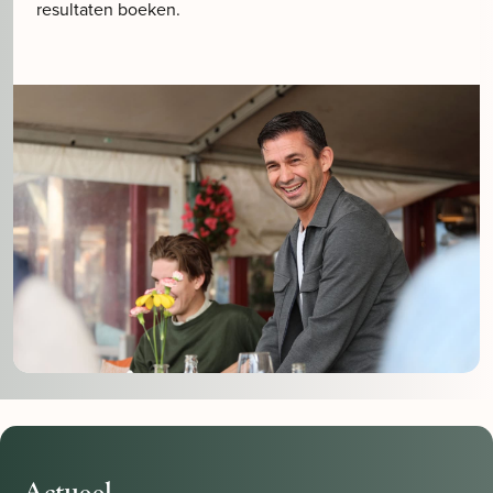
resultaten boeken.
Actueel