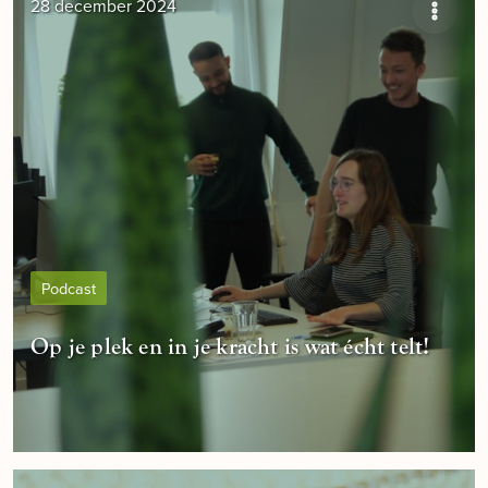
28 december 2024
Podcast
Op je plek en in je kracht is wat écht telt!