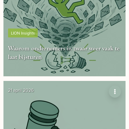
LION Insights
Waarom ondernemers in zwaar weer vaak te
laat bijsturen
21 april 2026