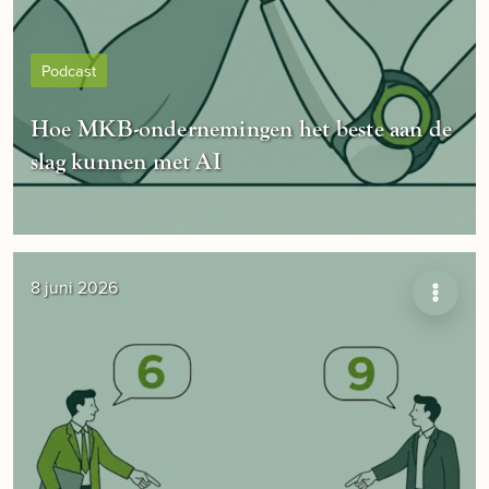
Podcast
Hoe MKB-ondernemingen het beste aan de
slag kunnen met AI
8 juni 2026