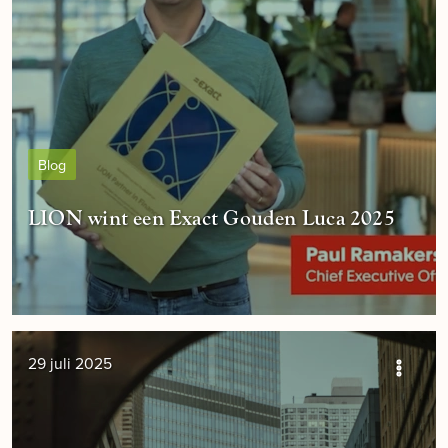
Blog
LION wint een Exact Gouden Luca 2025
29 juli 2025