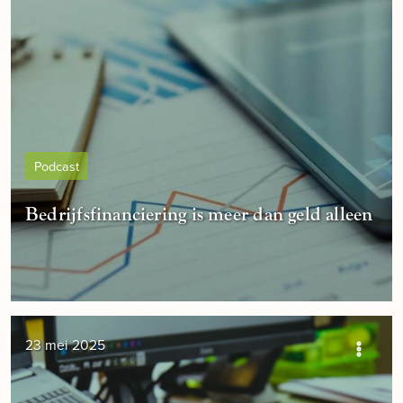
Podcast
Bedrijfsfinanciering is meer dan geld alleen
23 mei 2025