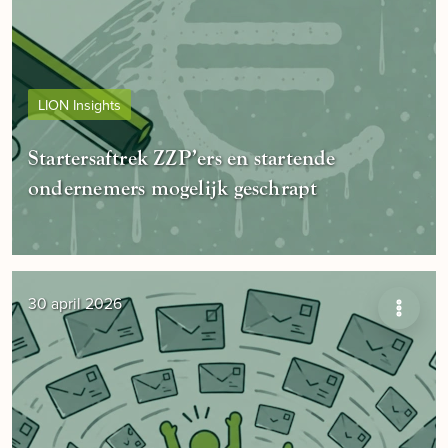
LION Insights
Startersaftrek ZZP’ers en startende
ondernemers mogelijk geschrapt
30 april 2026