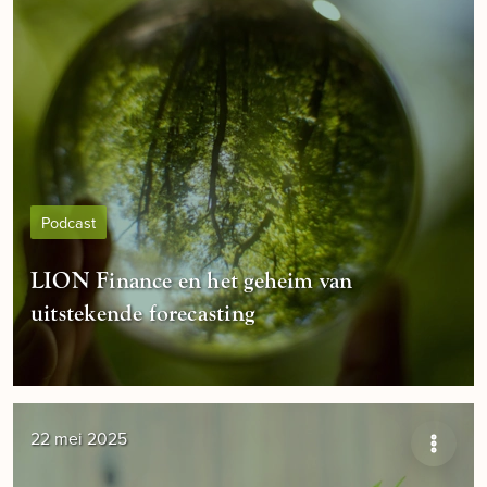
Podcast
LION Finance en het geheim van
uitstekende forecasting
22 mei 2025