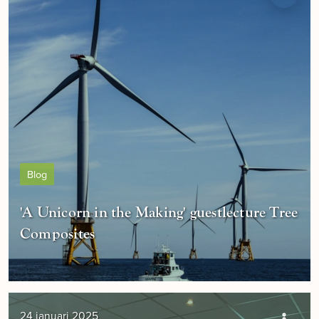
Blog
'A Unicorn in the Making' guestlecture Tree
Composites
24 januari 2025