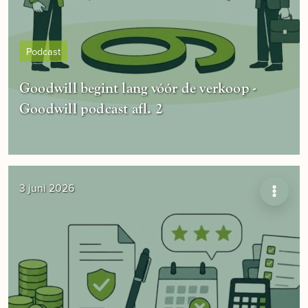
Podcast
Goodwill begint lang vóór de verkoop -
Goodwill podcast afl. 2
3 juni 2026