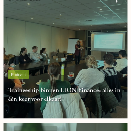
Podcast
Traineeship binnen LION Finance: alles in
één keer voor elkaar!