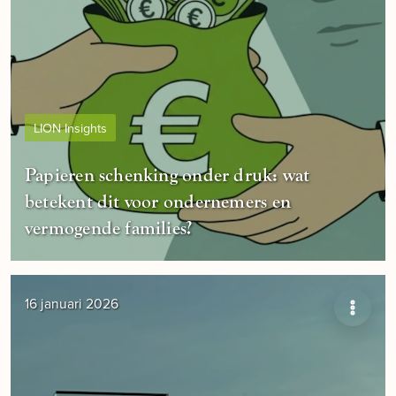
LION Insights
Papieren schenking onder druk: wat
betekent dit voor ondernemers en
vermogende families?
16 januari 2026