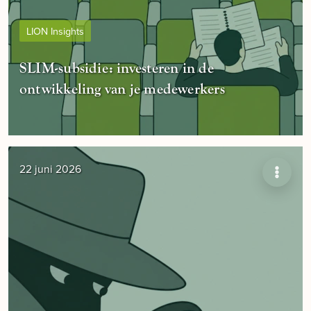
LION Insights
SLIM-subsidie: investeren in de
ontwikkeling van je medewerkers
22 juni 2026