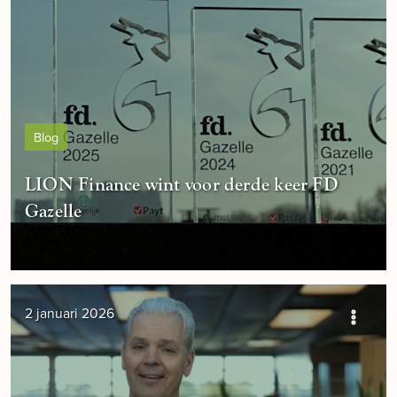
Blog
LION Finance wint voor derde keer FD
Gazelle
2 januari 2026