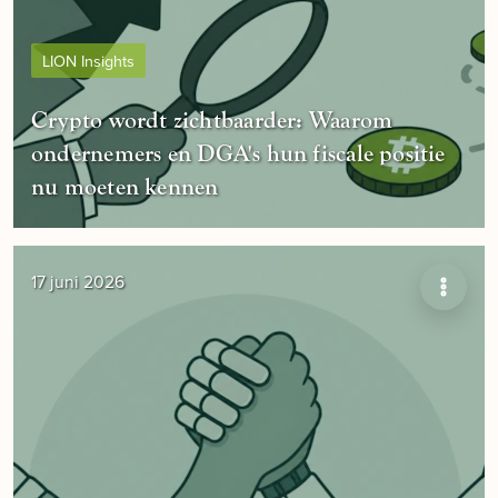
LION Insights
Crypto wordt zichtbaarder: Waarom
ondernemers en DGA's hun fiscale positie
nu moeten kennen
17 juni 2026