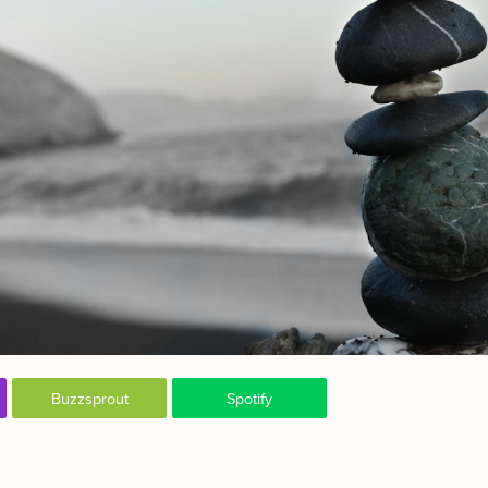
Buzzsprout
Spotify