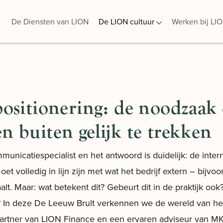
De Diensten van LION
De LION cultuur
Werken bij LI
positionering: de noodzaak
n buiten gelijk te trekken
unicatiespecialist en het antwoord is duidelijk: de intern
t volledig in lijn zijn met wat het bedrijf extern – bijvoo
aalt. Maar: wat betekent dit? Gebeurt dit in de praktijk oo
en? In deze De Leeuw Brult verkennen we de wereld van h
partner van LION Finance en een ervaren adviseur van 