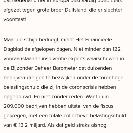
dat Nederland het in Europa best aardig doet. Zelfs
afgezet tegen grote broer Duitsland, die er slechter
voorstaat!
Maar de schijn bedriegt, meldt Het Financieele
Dagblad de afgelopen dagen. Niet minder dan 122
vooraanstaande insolventie-experts waarschuwen in
de Bijzonder Beheer Barometer dat duizenden
bedrijven dreigen te bezwijken onder de torenhoge
belastingschuld die zij in de coronacrisis hebben
opgebouwd. En niet zonder reden. Want ruim
209.000 bedrijven hebben uitstel van de fiscus
gekregen, met een totale collectieve belastingschuld
van € 13,2 miljard. Als dat geld straks alsnog