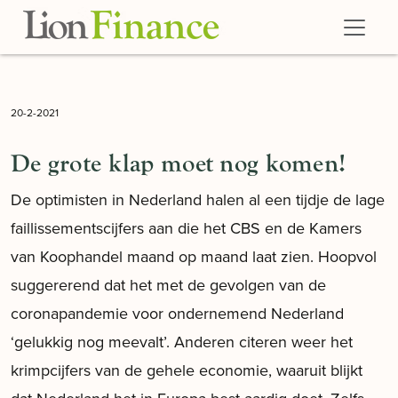
Skip to main content
20-2-2021
De grote klap moet nog komen!
De optimisten in Nederland halen al een tijdje de lage
faillissementscijfers aan die het CBS en de Kamers
van Koophandel maand op maand laat zien. Hoopvol
suggererend dat het met de gevolgen van de
coronapandemie voor ondernemend Nederland
‘gelukkig nog meevalt’. Anderen citeren weer het
krimpcijfers van de gehele economie, waaruit blijkt