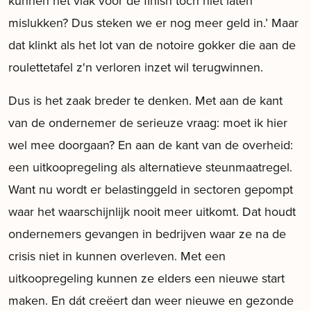
kunnen het vlak voor de finish toch niet laten
mislukken? Dus steken we er nog meer geld in.’ Maar
dat klinkt als het lot van de notoire gokker die aan de
roulettetafel z'n verloren inzet wil terugwinnen.
Dus is het zaak breder te denken. Met aan de kant
van de ondernemer de serieuze vraag: moet ik hier
wel mee doorgaan? En aan de kant van de overheid:
een uitkoopregeling als alternatieve steunmaatregel.
Want nu wordt er belastinggeld in sectoren gepompt
waar het waarschijnlijk nooit meer uitkomt. Dat houdt
ondernemers gevangen in bedrijven waar ze na de
crisis niet in kunnen overleven. Met een
uitkoopregeling kunnen ze elders een nieuwe start
maken. En dát creëert dan weer nieuwe en gezonde