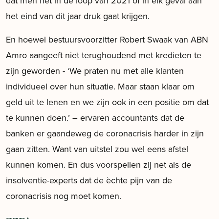
dat men het in de loop van 2021 of in elk geval aan
het eind van dit jaar druk gaat krijgen.
En hoewel bestuursvoorzitter Robert Swaak van ABN
Amro aangeeft niet terughoudend met kredieten te
zijn geworden - ‘We praten nu met alle klanten
individueel over hun situatie. Maar staan klaar om
geld uit te lenen en we zijn ook in een positie om dat
te kunnen doen.’ – ervaren accountants dat de
banken er gaandeweg de coronacrisis harder in zijn
gaan zitten. Want van uitstel zou wel eens afstel
kunnen komen. En dus voorspellen zij net als de
insolventie-experts dat de èchte pijn van de
coronacrisis nog moet komen.