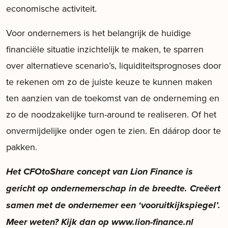
economische activiteit.
Voor ondernemers is het belangrijk de huidige
financiële situatie inzichtelijk te maken, te sparren
over alternatieve scenario’s, liquiditeitsprognoses door
te rekenen om zo de juiste keuze te kunnen maken
ten aanzien van de toekomst van de onderneming en
zo de noodzakelijke turn-around te realiseren. Of het
onvermijdelijke onder ogen te zien. En dáárop door te
pakken.
Het CFOtoShare concept van Lion Finance is
gericht op ondernemerschap in de breedte. Creëert
samen met de ondernemer een ‘vooruitkijkspiegel’.
Meer weten? Kijk dan op
www.lion-finance.nl