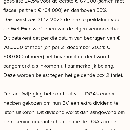
gesplitst: 24,5% voor de eerste € 67.000 (samen met
fiscaal partner: € 134.000) en daarboven 33%.
Daarnaast was 31-12-2023 de eerste peildatum voor
de Wet Excessief lenen van de eigen vennootschap.
Dit betekent dat per die datum van bedragen van €
700.000 of meer (en per 31 december 2024: €
500.000 of meer) het bovenmatige deel wordt
aangemerkt als inkomen uit aanmerkelijk belang.
Deze worden belast tegen het geldende box 2 tarief.
De tariefwijziging betekent dat veel DGA’s ervoor
hebben gekozen om hun BV een extra dividend te
laten uitkeren. Dit dividend wordt dan aangewend om
de rekening-courant schulden die de DGA aan de