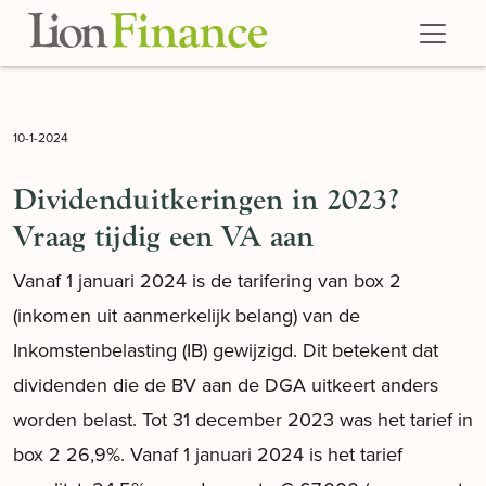
Skip to main content
10-1-2024
Dividenduitkeringen in 2023?
Vraag tijdig een VA aan
Vanaf 1 januari 2024 is de tarifering van box 2
(inkomen uit aanmerkelijk belang) van de
Inkomstenbelasting (IB) gewijzigd. Dit betekent dat
dividenden die de BV aan de DGA uitkeert anders
worden belast. Tot 31 december 2023 was het tarief in
box 2 26,9%. Vanaf 1 januari 2024 is het tarief