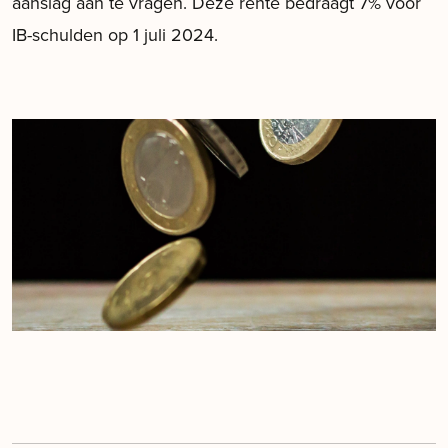
aanslag aan te vragen. Deze rente bedraagt 7% voor
IB-schulden op 1 juli 2024.