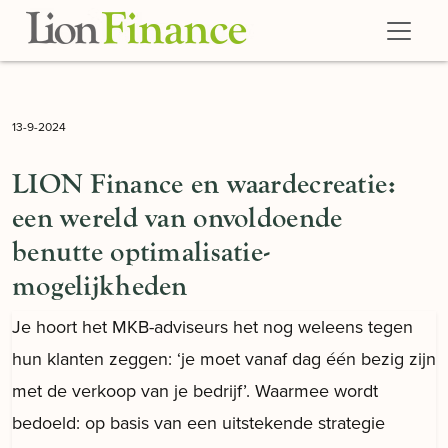
Skip to main content
13-9-2024
LION Finance en waardecreatie:
een wereld van onvoldoende
benutte optimalisatie-
mogelijkheden
Je hoort het MKB-adviseurs het nog weleens tegen
hun klanten zeggen: ‘je moet vanaf dag één bezig zijn
met de verkoop van je bedrijf’. Waarmee wordt
bedoeld: op basis van een uitstekende strategie