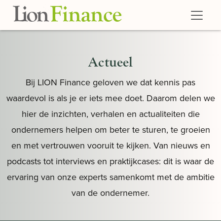
Skip to main content
Actueel
Bij LION Finance geloven we dat kennis pas
waardevol is als je er iets mee doet. Daarom delen we
hier de inzichten, verhalen en actualiteiten die
ondernemers helpen om beter te sturen, te groeien
en met vertrouwen vooruit te kijken. Van nieuws en
podcasts tot interviews en praktijkcases: dit is waar de
ervaring van onze experts samenkomt met de ambitie
van de ondernemer.