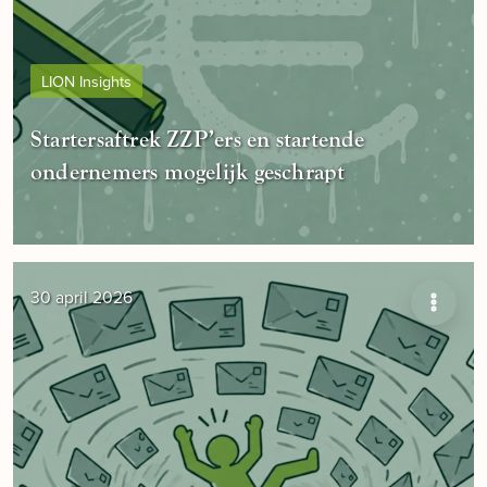
LION Insights
Startersaftrek ZZP’ers en startende
ondernemers mogelijk geschrapt
30 april 2026