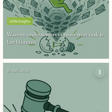
LION Insights
Waarom ondernemers in zwaar weer vaak te
laat bijsturen
21 april 2026