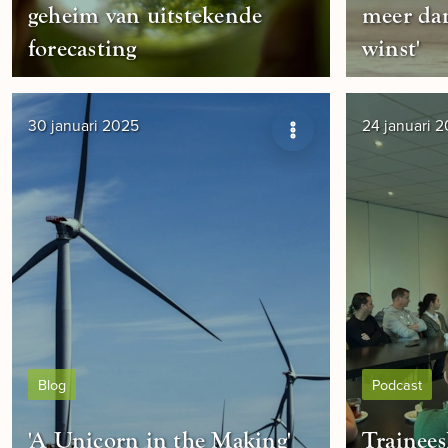
geheim van uitstekende
meer dan
forecasting
winst'
30 januari 2025
24 januari 
Blog
Podcast
'A Unicorn in the Making'
Trainee