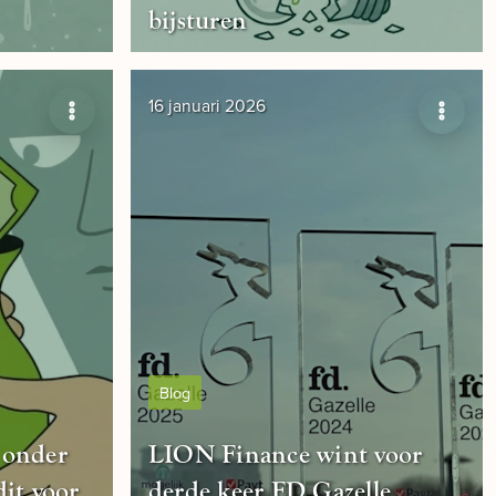
bijsturen
16 januari 2026
Blog
 onder
LION Finance wint voor
dit voor
derde keer FD Gazelle