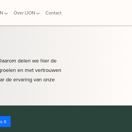
ON
Over LION
Contact
 Daarom delen we hier de
 groeien en met vertrouwen
waar de ervaring van onze
ts 8