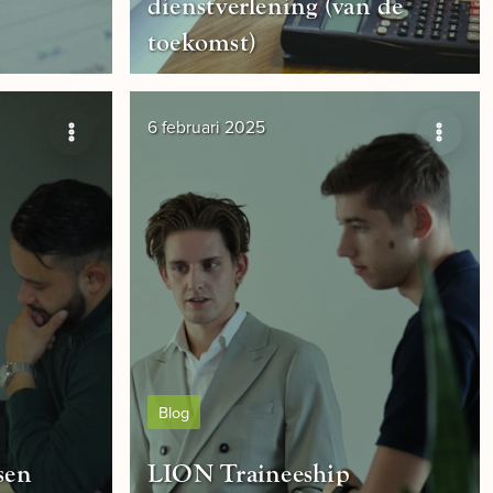
dienstverlening (van de
toekomst)
6 februari 2025
Blog
sen
LION Traineeship