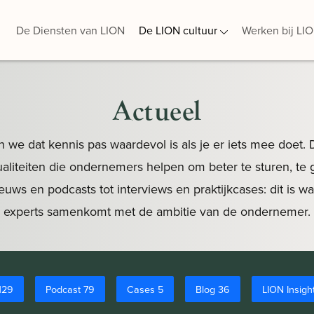
De Diensten van LION
De LION cultuur
Werken bij LI
Actueel
 we dat kennis pas waardevol is als je er iets mee doet.
tualiteiten die ondernemers helpen om beter te sturen, te
ieuws en podcasts tot interviews en praktijkcases: dit is 
experts samenkomt met de ambitie van de ondernemer.
 129
Podcast 79
Cases 5
Blog 36
LION Insigh